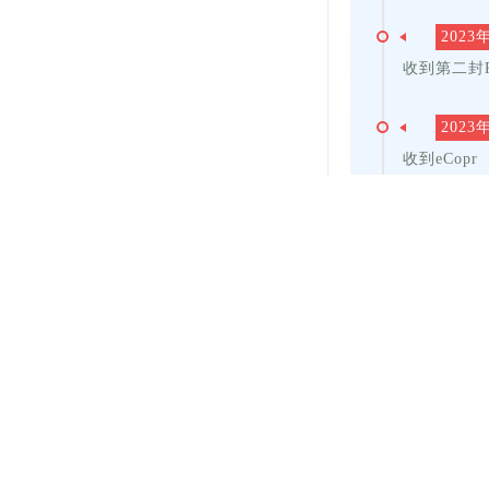
2023
收到第二封Po
2023
收到eCop
曼省毕业生通道In