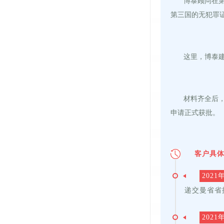
博泰顾问在
第三国的无犯罪
这里，博泰
材料齐全后，
申请正式获批。
客户具
2021
递交曼省省
2021