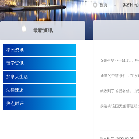
首页
案例中心
→
最新资讯
移民资讯
S先生毕业于MITT，
留学资讯
通道的申请条件，在收
加拿大生活
法律速递
就收到了省提名信。由
热点时评
前咨询该国无犯罪证明办