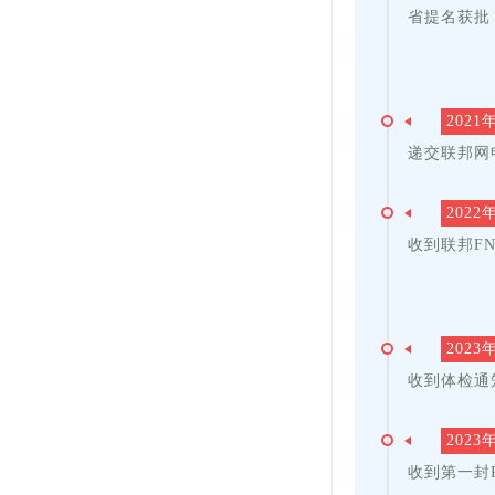
省提名获批
2021
递交联邦网
2022
收到联邦F
2023
收到体检通
2023
收到第一封P