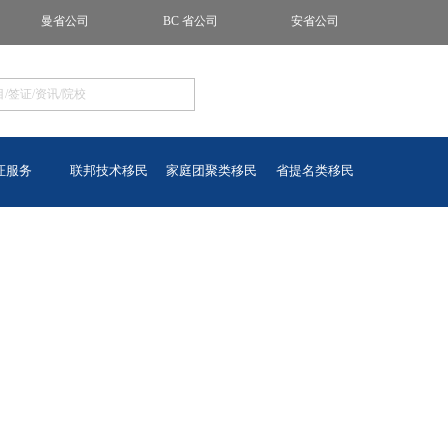
曼省公司
BC 省公司
安省公司
证服务
联邦技术移民
家庭团聚类移民
省提名类移民