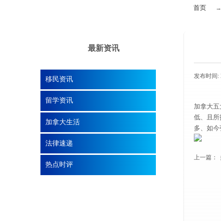
首页
最新资讯
发布时间:
移民资讯
留学资讯
加拿大五
低、且所
加拿大生活
多、如今
法律速递
上一篇：
热点时评