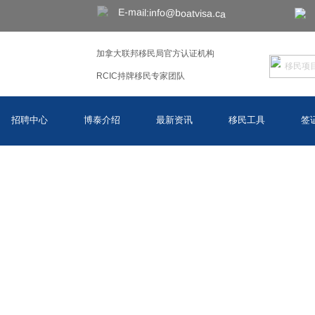
E-mail:info@boatvisa.ca
加拿大联邦移民局官方认证机构
RCIC持牌移民专家团队
招聘中心
博泰介绍
最新资讯
移民工具
签