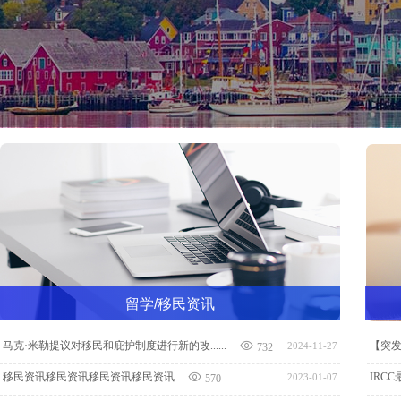
留学/移民资讯
马克·米勒提议对移民和庇护制度进行新的改......
【突发
2024-11-27
732
移民资讯移民资讯移民资讯移民资讯
IRC
2023-01-07
570